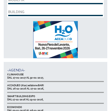
MOBILITÀ
BUILDING
MCE EXPOCOMFORT
DAL 07-03-2028 AL 10-03-2028,
ACCADUEO (H20) edizione BOLOGNA
DAL 11-10-2027 AL 13-10-2027,
-AGENDA-
KLIMAHOUSE
DAL 27-01-2027 AL 30-01-2027,
ACCADUEO (H20) edizione BARI
DAL 26-11-2026 AL 27-11-2026,
SMART BUILDING EXPO
DAL 17-11-2026 AL 19-11-2026,
ECOMONDO
DAL 03-11-2026 AL 06-11-2026,